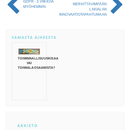
GDPR - 3 VIIKKOA
MERKITTÄVIMPÄÄN
MYÖHEMMIN
LAKIALAN
INNOVAATIOTAPAHTUMAAN
SAMASTA AIHEESTA
TOIMINNALLISUUSKISAA
VAI
TOIMIALAOSAAMISTA?
ARKISTO