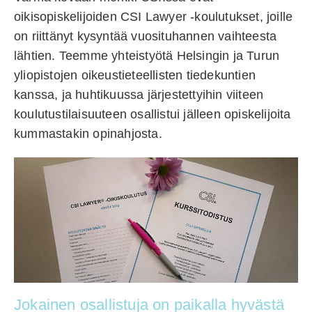
oikisopiskelijoiden CSI Lawyer -koulutukset, joille
on riittänyt kysyntää vuosituhannen vaihteesta
lähtien. Teemme yhteistyötä Helsingin ja Turun
yliopistojen oikeustieteellisten tiedekuntien
kanssa, ja huhtikuussa järjestettyihin viiteen
koulutustilaisuuteen osallistui jälleen opiskelijoita
kummastakin opinahjosta.
Jokainen osallistuja on paikalla hyvästä