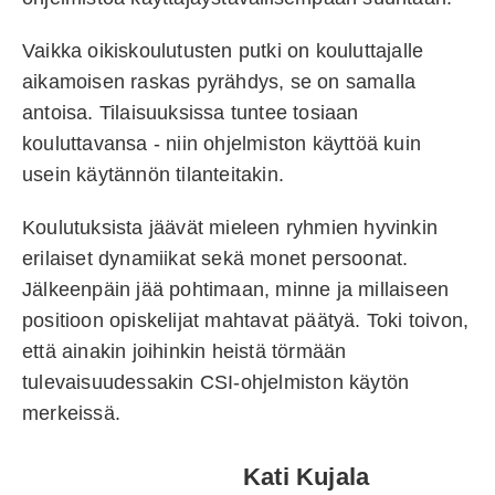
Vaikka oikiskoulutusten putki on kouluttajalle
aikamoisen raskas pyrähdys, se on samalla
antoisa. Tilaisuuksissa tuntee tosiaan
kouluttavansa - niin ohjelmiston käyttöä kuin
usein käytännön tilanteitakin.
Koulutuksista jäävät mieleen ryhmien hyvinkin
erilaiset dynamiikat sekä monet persoonat.
Jälkeenpäin jää pohtimaan, minne ja millaiseen
positioon opiskelijat mahtavat päätyä. Toki toivon,
että ainakin joihinkin heistä törmään
tulevaisuudessakin CSI-ohjelmiston käytön
merkeissä.
Kati Kujala