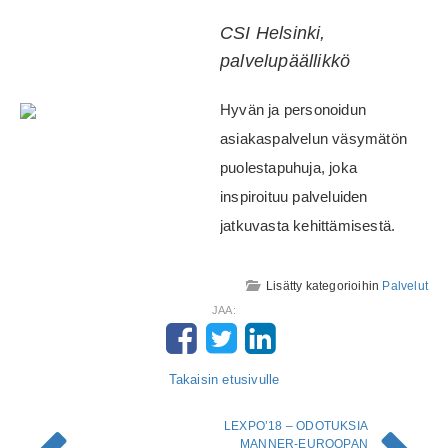
CSI Helsinki,
palvelupäällikkö
Hyvän ja personoidun
asiakaspalvelun väsymätön
puolestapuhuja, joka
inspiroituu palveluiden
jatkuvasta kehittämisestä.
Lisätty kategorioihin
Palvelut
JAA:
Takaisin etusivulle
LEXPO’18 – ODOTUKSIA
MANNER-EUROOPAN