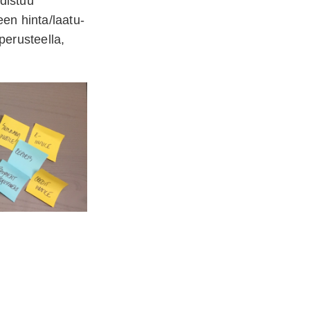
hdistuu
en hinta/laatu-
perusteella,