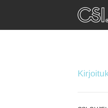
Kirjoit