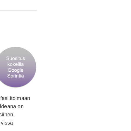
 fasilitoimaan
 ideana on
siihen,
yvissä