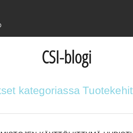
CSI-blogi
ukset kategoriassa Tuotekehi