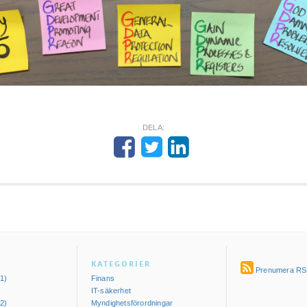
DELA:
KATEGORIER
Prenumera RS
1)
Finans
IT-säkerhet
2)
Myndighetsförordningar