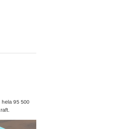
 hela 95 500
raft.