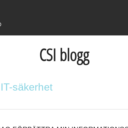
CSI blogg
 IT-säkerhet