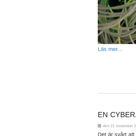
Läs mer...
EN CYBER
den 21 november 
Det är svårt at