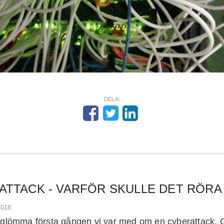
DELA:
ATTACK - VARFÖR SKULLE DET RÖRA
2018
t glömma första gången vi var med om en cyberattack. 