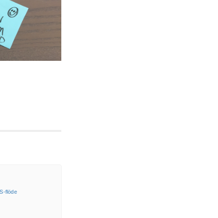
S-flöde