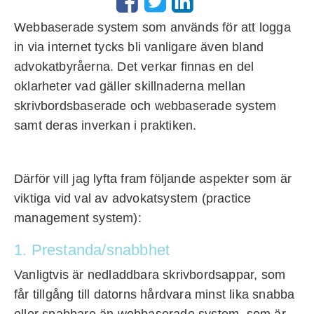
Webbaserade system som används för att logga
in via internet tycks bli vanligare även bland
advokatbyråerna. Det verkar finnas en del
oklarheter vad gäller skillnaderna mellan
skrivbordsbaserade och webbaserade system
samt deras inverkan i praktiken.
Därför vill jag lyfta fram följande aspekter som är
viktiga vid val av advokatsystem (practice
management system):
1. Prestanda/snabbhet
Vanligtvis är nedladdbara skrivbordsappar, som
får tillgång till datorns hårdvara minst lika snabba
eller snabbare än webbaserade system, som är