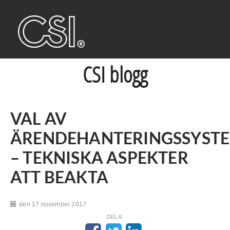
CSI blogg
VAL AV
ÄRENDEHANTERINGSSYST
– TEKNISKA ASPEKTER
ATT BEAKTA
den 17 november 2017
DELA: