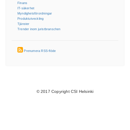
Finans
IT-säkerhet
Myndighetsförordningar
Produktutveckling
Tjänster
Trender inom juristbranschen
Prenumera RSS-flöde
© 2017 Copyright CSI Helsinki