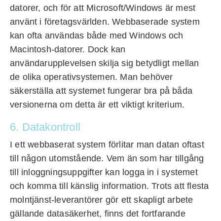
datorer, och för att Microsoft/Windows är mest
använt i företagsvärlden. Webbaserade system
kan ofta användas både med Windows och
Macintosh-datorer. Dock kan
användarupplevelsen skilja sig betydligt mellan
de olika operativsystemen. Man behöver
säkerställa att systemet fungerar bra på båda
versionerna om detta är ett viktigt kriterium.
6. Datakontroll
I ett webbaserat system förlitar man datan oftast
till någon utomstående. Vem än som har tillgång
till inloggningsuppgifter kan logga in i systemet
och komma till känslig information. Trots att flesta
molntjänst-leverantörer gör ett skapligt arbete
gällande datasäkerhet, finns det fortfarande