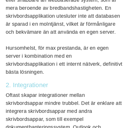
mera beroende av bredbandshastigheten. En
skrivbordsapplikation utesluter inte att databasen
är sparad i en molntjänst, vilket är förmånligare
och bekvämare än att använda en egen server.
Hursomhelst, för max prestanda, är en egen
server i kombination med en
skrivbordsapplikation i ett internt nätverk, definitivt
bästa lösningen.
2. Integrationer
Oftast skapar integrationer mellan
skrivbordsappar mindre trubbel. Det är enklare att
integrera skrivbordsappar med andra
skrivbordsappar, som till exempel
dokumenthanteringssystem, Outlook och