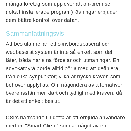
många företag som upplever att on-premise
(lokalt installerade program) lösningar erbjuder
dem bättre kontroll över datan.
Sammanfattningsvis
Att besluta mellan ett skrivbordsbaserat och
webbaserat system är inte så enkelt som det
låter, båda har sina fördelar och utmaningar. En
advokatbyrå borde alltid börja med att definiera,
från olika synpunkter; vilka är nyckelkraven som
behöver uppfyllas. Om någondera av alternativen
överensstämmer klart och tydligt med kraven, då
är det ett enkelt beslut.
CSI’s närmande till detta är att erbjuda användare
med en ”Smart Client” som är något av en