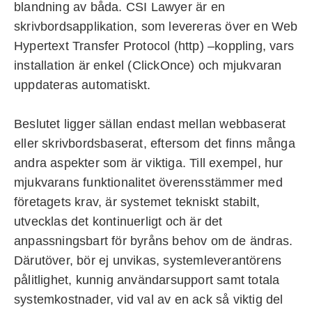
blandning av båda. CSI Lawyer är en
skrivbordsapplikation, som levereras över en Web
Hypertext Transfer Protocol (http) –koppling, vars
installation är enkel (ClickOnce) och mjukvaran
uppdateras automatiskt.
Beslutet ligger sällan endast mellan webbaserat
eller skrivbordsbaserat, eftersom det finns många
andra aspekter som är viktiga. Till exempel, hur
mjukvarans funktionalitet överensstämmer med
företagets krav, är systemet tekniskt stabilt,
utvecklas det kontinuerligt och är det
anpassningsbart för byråns behov om de ändras.
Därutöver, bör ej unvikas, systemleverantörens
pålitlighet, kunnig användarsupport samt totala
systemkostnader, vid val av en ack så viktig del