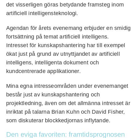
det visserligen göras betydande framsteg inom
artificiell intelligensteknologi.
Agendan för årets evenemang erbjuder en smidig
fortsättning på temat artificiell intelligens.
Intresset för kunskapshantering har till exempel
ökat just på grund av utnyttjandet av artificiell
intelligens, intelligenta dokument och
kundcentrerade applikationer.
Mina egna intresseområden under evenemanget
består just av kunskapshantering och
projektledning, även om det allmänna intresset är
inriktat på talarna Brian Kuhn och David Fisher,
som diskuterar blockkedjornas inflytande.
Den eviga favoriten: framtidsprognosen