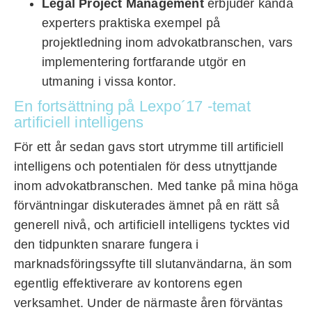
Legal Project Management
erbjuder kända
experters praktiska exempel på
projektledning inom advokatbranschen, vars
implementering fortfarande utgör en
utmaning i vissa kontor.
En fortsättning på Lexpo´17 -temat
artificiell intelligens
För ett år sedan gavs stort utrymme till artificiell
intelligens och potentialen för dess utnyttjande
inom advokatbranschen. Med tanke på mina höga
förväntningar diskuterades ämnet på en rätt så
generell nivå, och artificiell intelligens tycktes vid
den tidpunkten snarare fungera i
marknadsföringssyfte till slutanvändarna, än som
egentlig effektiverare av kontorens egen
verksamhet. Under de närmaste åren förväntas