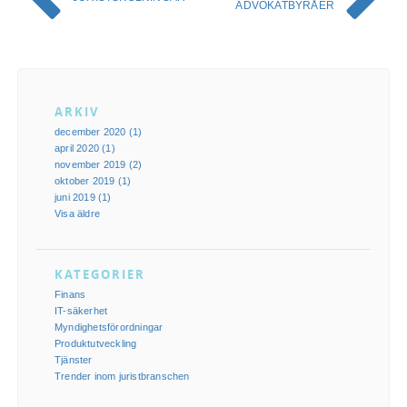
ADVOKATBYRÅER
ARKIV
december 2020 (1)
april 2020 (1)
november 2019 (2)
oktober 2019 (1)
juni 2019 (1)
Visa äldre
KATEGORIER
Finans
IT-säkerhet
Myndighetsförordningar
Produktutveckling
Tjänster
Trender inom juristbranschen