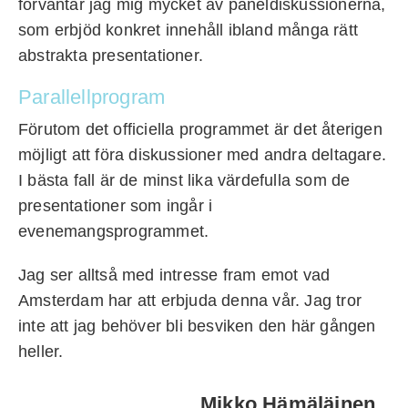
förväntar jag mig mycket av paneldiskussionerna,
som erbjöd konkret innehåll ibland många rätt
abstrakta presentationer.
Parallellprogram
Förutom det officiella programmet är det återigen
möjligt att föra diskussioner med andra deltagare.
I bästa fall är de minst lika värdefulla som de
presentationer som ingår i
evenemangsprogrammet.
Jag ser alltså med intresse fram emot vad
Amsterdam har att erbjuda denna vår. Jag tror
inte att jag behöver bli besviken den här gången
heller.
Mikko Hämäläinen