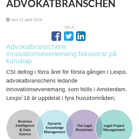
ADVOKATBRANSCHEN
den 12 april 2018
DELA:
Advokatbranschens
innovationsevenemang fokuserar på
kunskap
CSI deltog i förra året för första gången i Lexpo,
advokatbranschens ledande
innovationsevenemang, som hölls i Amsterdam.
Lexpo´18 är uppdelat i fyra huvudområden;