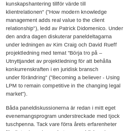
kunskapshantering tillför värde till
klientrelationen" (”How modern knowledge
management adds real value to the client
relationship”), ledd av Patrick Didomenico. Under
den andra dagen diskuterar paneldeltagarna
under ledningen av Kim Craig och David Rueff
projektledning med temat "Börja tro på –
Utnyttjandet av projektledning för att behålla
konkurrenskraften i en juridisk bransch
under förändring" (”Becoming a believer - Using
LPM to remain competitive in the changing legal
market”).
Båda paneldiskussionerna är redan i mitt eget
evenemangsprogram understreckade med tjock
tuschpenna. Tack vare förra årets erfarenheter